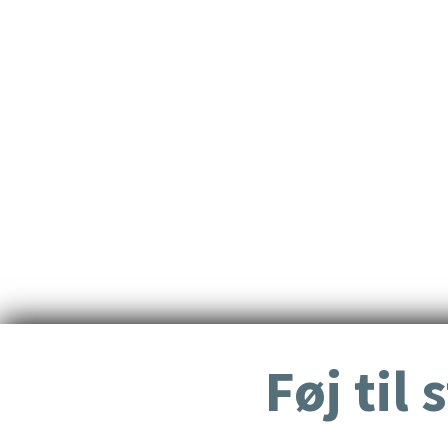
Føj til