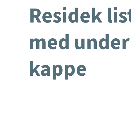
Residek li
med under
kappe